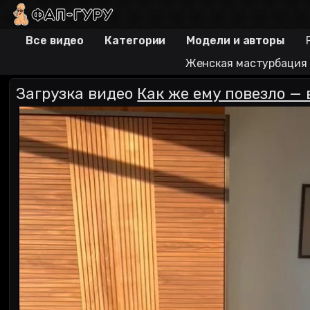
Все видео
Категории
Модели и авторы
Женская мастурбация
Загрузка видео
Как же ему повезло — 