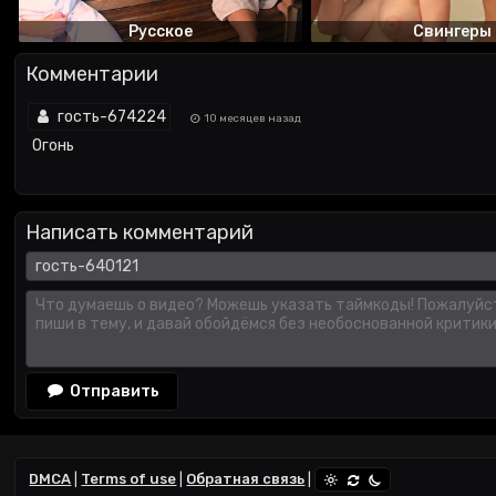
Русское
Свингеры
Комментарии
гость-674224
10 месяцев назад
Огонь
Написать комментарий
Отправить
DMCA
|
Terms of use
|
Обратная связь
|