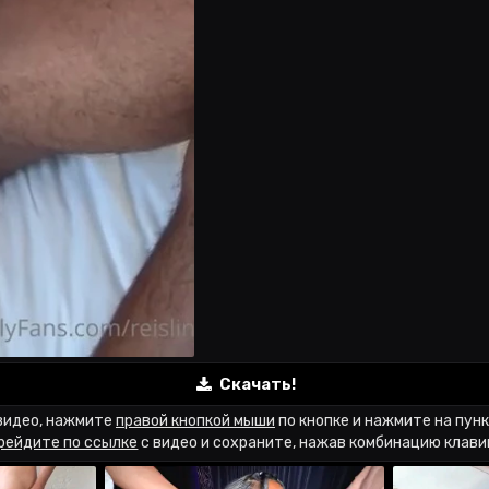
Скачать!
видео, нажмите
правой кнопкой мыши
по кнопке и нажмите на пун
рейдите по ссылке
с видео и сохраните, нажав комбинацию клав