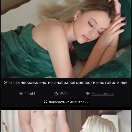
Это так неправильно, но я набрался смелости и вставил в неё
1.46M
19:14
Mila Lioness
показать комментарий