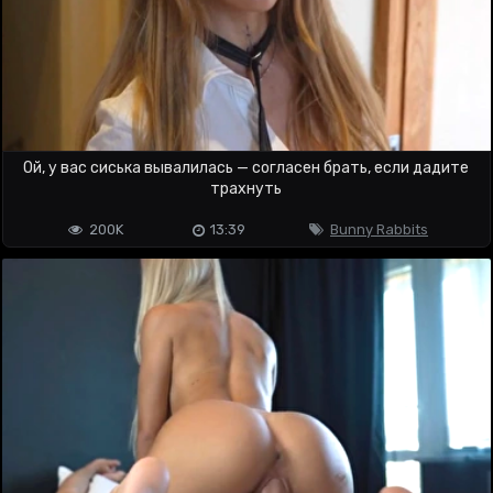
Ой, у вас сиська вывалилась — согласен брать, если дадите
трахнуть
200K
13:39
Bunny Rabbits