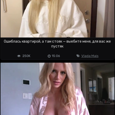
Ошиблась квартирой, а там стояк — выебите меня, для вас же
пустяк
250K
15:06
Vlada Mais