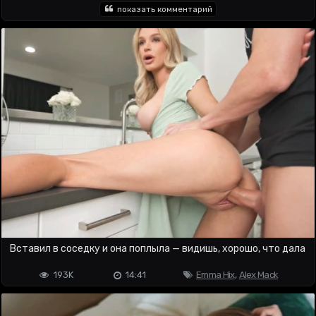
показать комментарий
Вставил в соседку и она поплыла — видишь, хорошо, что дала
193K
14:41
Emma Hix
,
Alex Mack