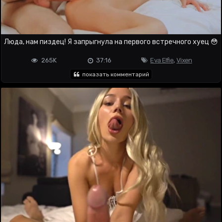
Люда, нам пиздец! Я запрыгнула на первого встречного хуец 😳
265K
37:16
Eva Elfie
,
Vixen
показать комментарий