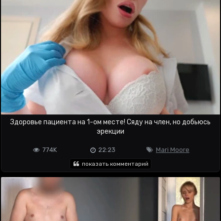
Здоровье пациента на 1-ом месте! Сяду на член, но добьюсь
эрекции
774K
22:23
Mari Moore
показать комментарий