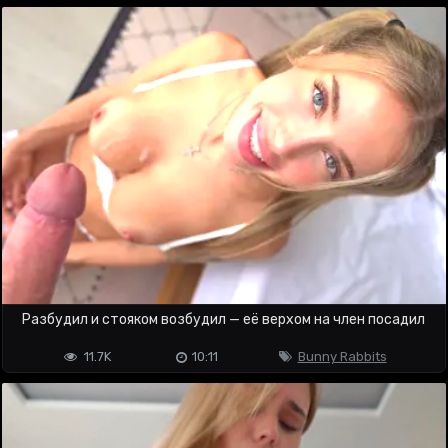
Разбудил и стояком возбудил — её верхом на член посадил
11.7K
10:11
Bunny Rabbits