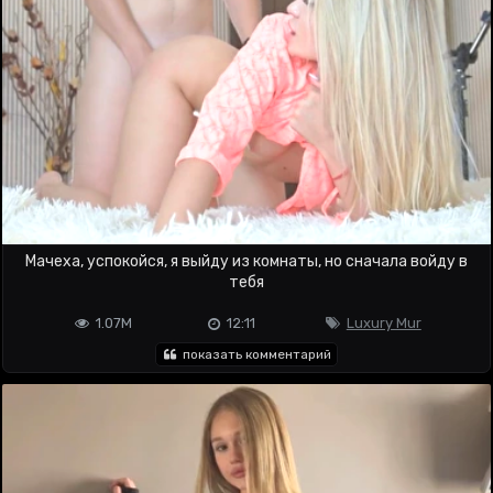
Мачеха, успокойся, я выйду из комнаты, но сначала войду в
тебя
1.07M
12:11
Luxury Mur
показать комментарий