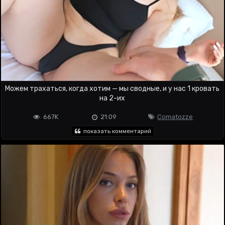
Можем трахаться, когда хотим — мы сводные, и у нас 1 кровать
на 2-их
667K
21:09
Comatozze
показать комментарий