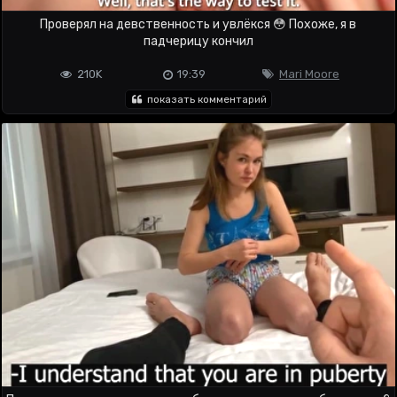
Проверял на девственность и увлёкся 😳 Похоже, я в
падчерицу кончил
210K
19:39
Mari Moore
показать комментарий