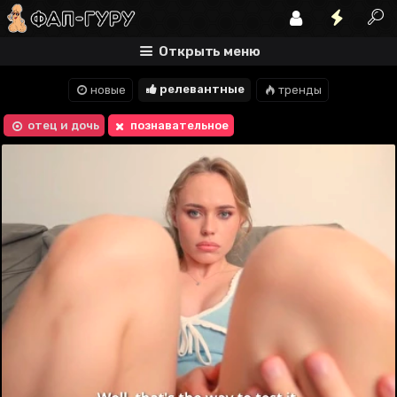
Открыть меню
релевантные
новые
тренды
отец и дочь
познавательное