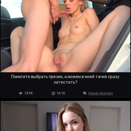
Помогите выбрать презик, а можем в моей тачке сразу
затестить?
139K
14:10
Hope Heaven