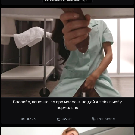
Спасибо, конечно, за эро массаж, но дай я тебя выебу
нормально
467K
08:01
Per Mona