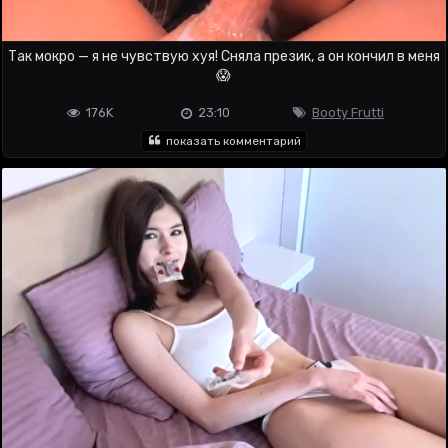
Так мокро — я не чувствую хуя! Сняла презик, а он кончил в меня
😱
176K
23:10
Booty Frutti
показать комментарий