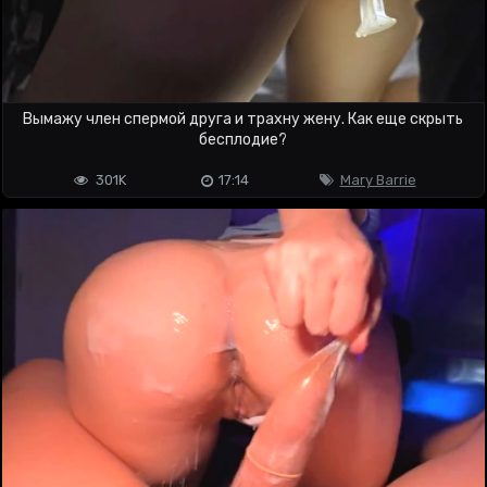
Вымажу член спермой друга и трахну жену. Как еще скрыть
бесплодие?
301K
17:14
Mary Barrie