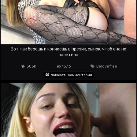
Вот так берёшь и кончаешь в презик, сынок, чтоб она не
залетела
303K
15:16
Belovefree
показать комментарий