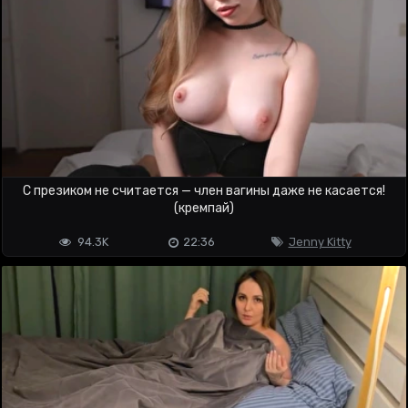
С презиком не считается — член вагины даже не касается!
(кремпай)
94.3K
22:36
Jenny Kitty