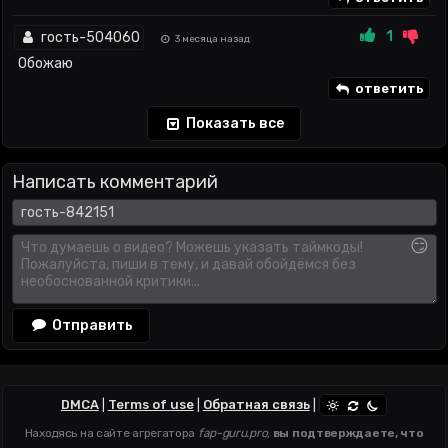
1
гость-504060
3 месяца назад
Обожаю
ответить
Показать все
Написать комментарий
😏
Отправить
DMCA
|
Terms of use
|
Обратная связь
|
Находясь на сайте агрегатора
fap-guru.pro
,
вы подтверждаете, что