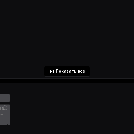
Показать все
😏