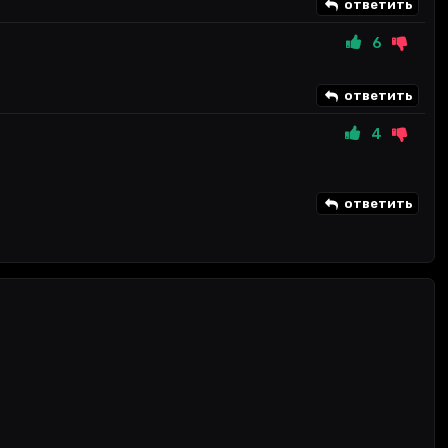
ответить
6
ответить
4
ответить