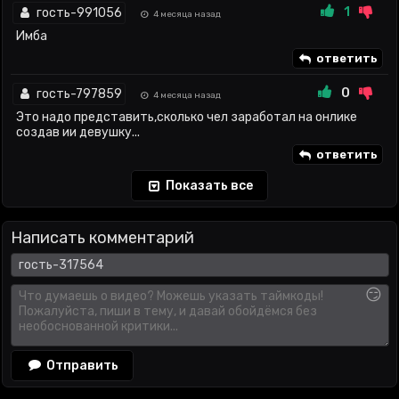
1
гость-991056
4 месяца назад
Имба
ответить
0
гость-797859
4 месяца назад
Это надо представить,сколько чел заработал на онлике
создав ии девушку...
ответить
Показать все
Написать комментарий
😏
Отправить