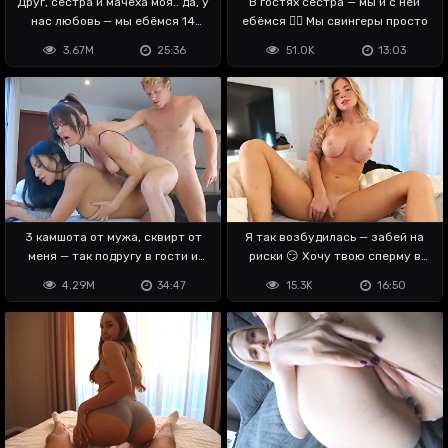
Друг, сестра и мачеха моя.. да, у
В гостях сестра — мы и с ней
нас любовь — мы ебёмся 14
ебёмся 🤷‍♀️ Мы свингеры просто
февраля
3.67M
25:36
51.0K
13:03
3 камшота от мужа, сквирт от
Я так возбудилась — забей на
меня — так подругу в гости и
риски 😏 Хочу твою сперму в
приняли
киске
4.29M
34:47
15.3K
16:50