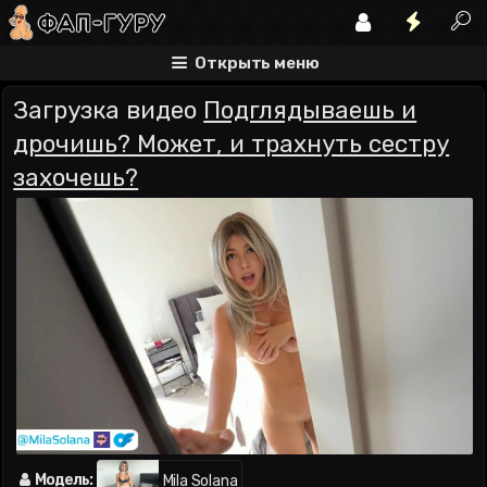
Открыть меню
Загрузка видео
Подглядываешь и
дрочишь? Может, и трахнуть сестру
захочешь?
Модель:
Mila Solana