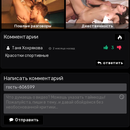
Пошлые разговоры
Девственность
Комментарии
3
Таня Хохрякова
2 месяца назад
Красотки спортивные
ответить
Написать комментарий
😏
Отправить