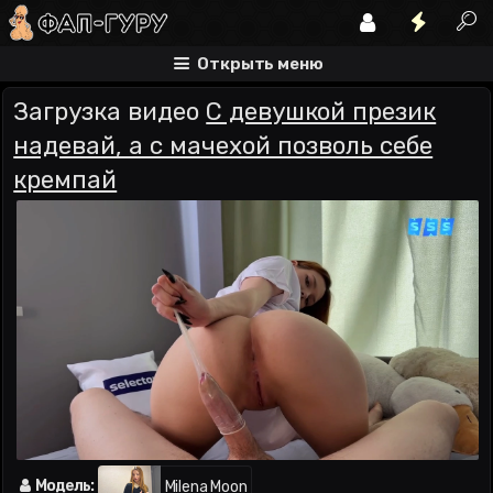
Открыть меню
Загрузка видео
С девушкой презик
надевай, а с мачехой позволь себе
кремпай
Модель:
Milena Moon