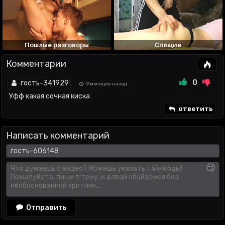
Пошлые разговоры
Спящие
Комментарии
0
гость-341929
9 месяцев назад
Уфф какая сочная киска
ответить
Написать комментарий
😏
Отправить