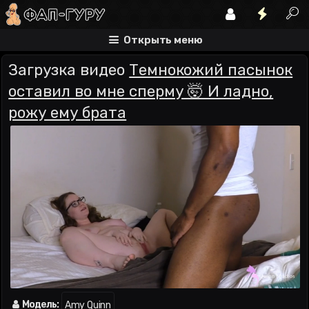
Открыть меню
Загрузка видео
Темнокожий пасынок
оставил во мне сперму 🤯 И ладно,
рожу ему брата
Модель:
Amy Quinn