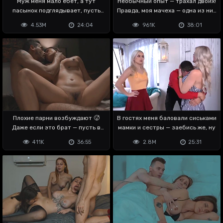
Муж меня мало ебёт, а тут
Необычный опыт — трахал двоих!
пасынок подглядывает, пусть
Правда, моя мачеха — одна из них
отрабатывает
😳
4.53M
24:04
961K
38:01
Плохие парни возбуждают 🥵
В гостях меня баловали сиськами
Даже если это брат — пусть в
мамки и сестры — заебись же, ну
меня кончает
411K
36:55
2.8M
25:31