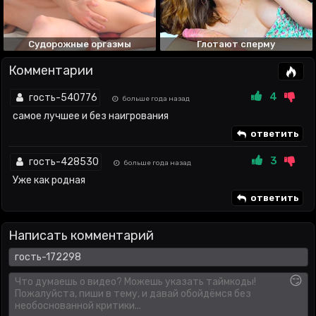
Судорожные оргазмы
Глотают сперму
Комментарии
4
гость-540776
больше года назад
самое лучшее и без наигрования
ответить
3
гость-428530
больше года назад
Уже как родная
ответить
Написать комментарий
😏