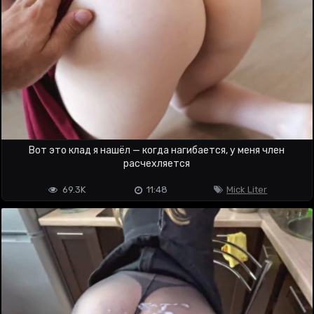
Вот это клад я нашёл — когда нагибается, у меня член
расчехляется
69.3K
11:48
Mick Liter