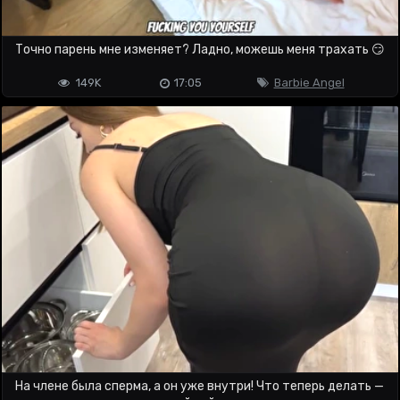
Точно парень мне изменяет? Ладно, можешь меня трахать 😏
149K
17:05
Barbie Angel
На члене была сперма, а он уже внутри! Что теперь делать —