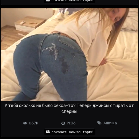
показать комментарий
У тебя сколько не было секса-то? Теперь джинсы стирать от
спермы
657K
11:06
Allinika
показать комментарий