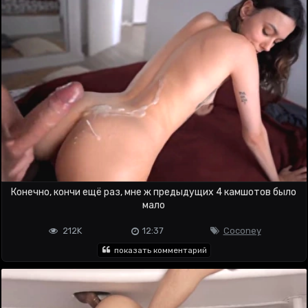
Конечно, кончи ещё раз, мне ж предыдущих 4 камшотов было
мало
212K
12:37
Coconey
показать комментарий