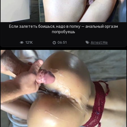
Если залететь боишься, надо в попку — анальный оргазм
попробуешь
121K
06:51
Arrest Me