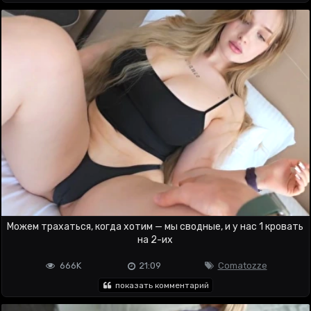
Можем трахаться, когда хотим — мы сводные, и у нас 1 кровать
на 2-их
666K
21:09
Comatozze
показать комментарий