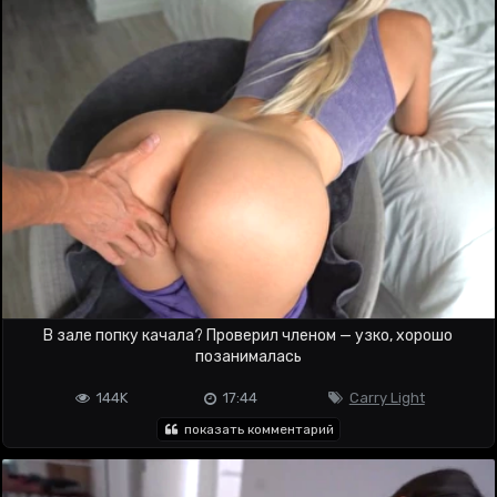
В зале попку качала? Проверил членом — узко, хорошо
позанималась
144K
17:44
Carry Light
показать комментарий