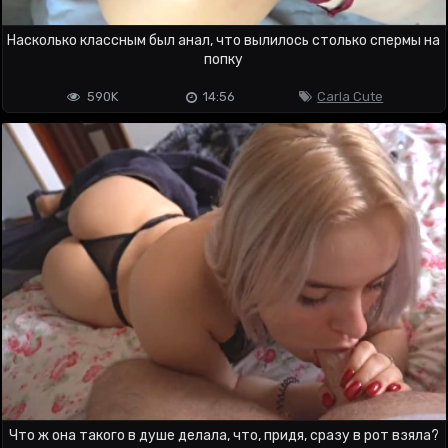
Насколько классным был анал, что вылилось столько спермы на
попку
590K
14:56
Carla Cute
Что ж она такого в душе делала, что, придя, сразу в рот взяла?