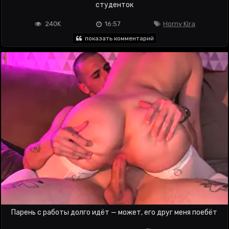
студенток
240K
16:57
Horny Kira
показать комментарий
Парень с работы долго идёт — может, его друг меня поебёт