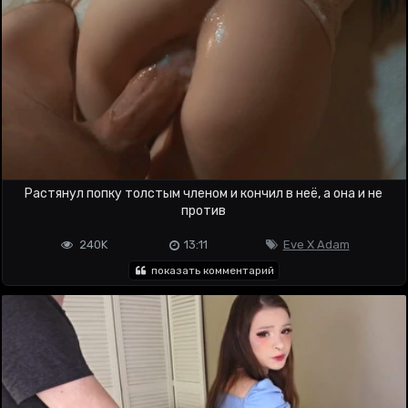
Растянул попку толстым членом и кончил в неё, а она и не
против
240K
13:11
Eve X Adam
показать комментарий