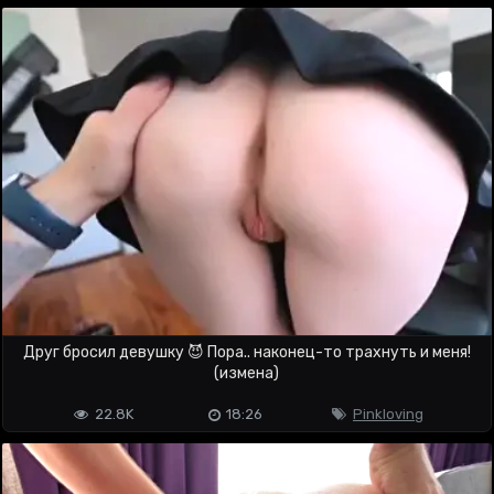
Друг бросил девушку 😈 Пора.. наконец-то трахнуть и меня!
(измена)
22.8K
18:26
Pinkloving