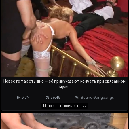
Невесте так стыдно — её принуждают кончать при связанном
муже
3.7M
56:45
Bound Gangbangs
показать комментарий