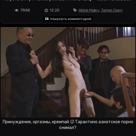
788K
12:20
Abbie Maley
,
James Deen
показать комментарий
Принуждение, оргазмы, кремпай 🥵 Тарантино азиатское порно
снимал?