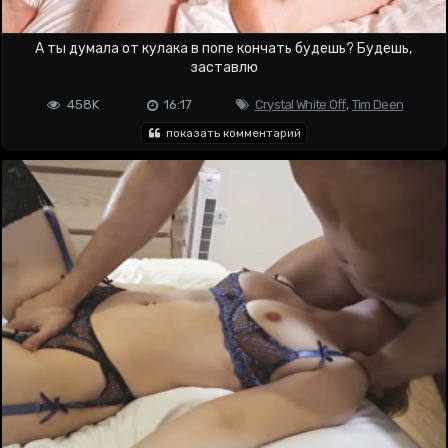
А ты думала от кулака в попе кончать будешь? Будешь,
заставлю
458K
16:17
Crystal White Off
,
Tim Deen
показать комментарий