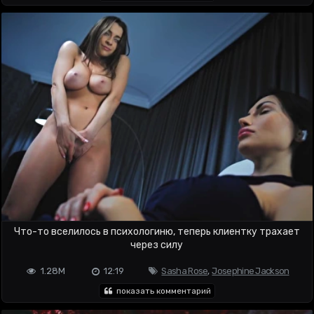
Что-то вселилось в психологиню, теперь клиентку трахает
через силу
1.28M
12:19
Sasha Rose
,
Josephine Jackson
показать комментарий