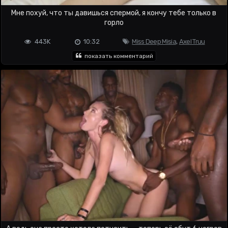
Мне похуй, что ты давишься спермой, я кончу тебе только в
горло
443K
10:32
Miss Deep Misia
,
Axel Truu
показать комментарий