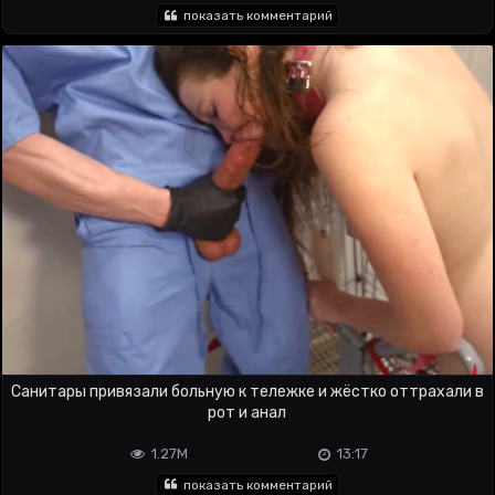
показать комментарий
Санитары привязали больную к тележке и жёстко оттрахали в
рот и анал
1.27M
13:17
показать комментарий