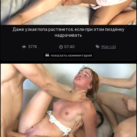
Даже узкая попа растянется, если при этом пиздёнку
надрачивать
377K
07:40
Man Lbl
показать комментарий